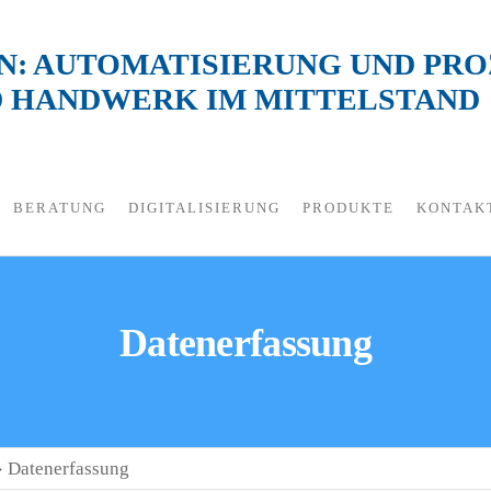
ON: AUTOMATISIERUNG UND PR
D HANDWERK IM MITTELSTAND
BERATUNG
DIGITALISIERUNG
PRODUKTE
KONTAK
Datenerfassung
»
Datenerfassung