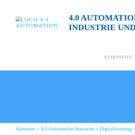
4.0 AUTOMATI
INDUSTRIE UN
STARTSEITE
Startseite
»
4.0 Automation Startseite
»
Digitalisierung