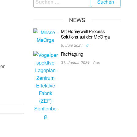
NEWS
Mit Honeywell Process
Solutions auf der MeOrga
5. Juni 2024
0
Fachtagung
31. Januar 2024
Aus
er