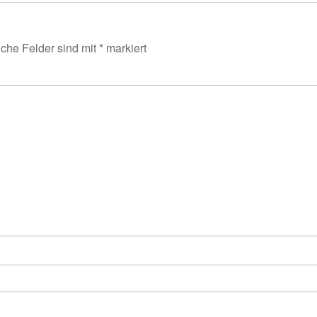
iche Felder sind mit
*
markiert