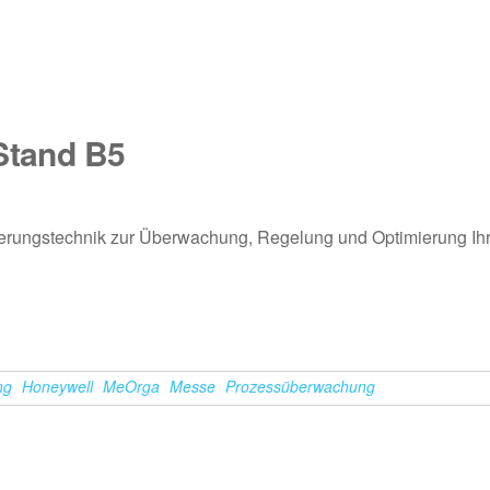
 Stand B5
erungstechnik zur Überwachung, Regelung und Optimierung Ihr
ng
Honeywell
MeOrga
Messe
Prozessüberwachung