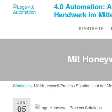
4.0 Automation: A
Handwerk im Mitt
STARTSEITE
Mit Honeyw
Startseite
»
Mit Honeywell Process Solutions auf der M
JUNI
05